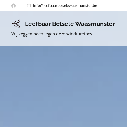
info@leefbaarbelselewaasmunster.be
Leefbaar Belsele Waasmunster
Wij zeggen neen tegen deze windturbines