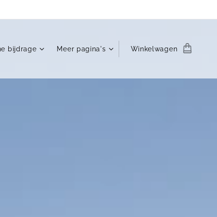
ne bijdrage
Meer pagina's
Winkelwagen