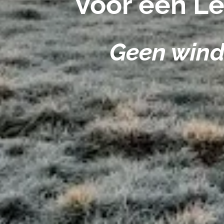
Voor een L
Geen wind