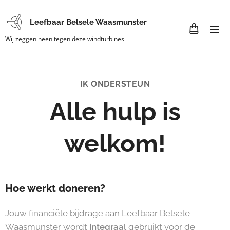
Leefbaar Belsele Waasmunster
Wij zeggen neen tegen deze windturbines
IK ONDERSTEUN
Alle hulp is
welkom!
Hoe werkt doneren?
Jouw financiële bijdrage aan Leefbaar Belsele
Waasmunster wordt
integraal
gebruikt voor de