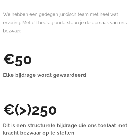
We hebben een gedegen juridisch team met heel wat
ervaring. Met dit bedrag ondersteun je de opmaak van ons
bezwaar.
€50
Elke bijdrage wordt gewaardeerd
€(>)250
Dit is een structurele bijdrage die ons toelaat met
kracht bezwaar op te stellen