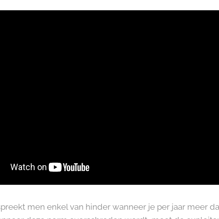
preekt men enkel van hinder wanneer je per jaar meer d