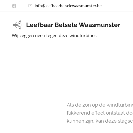
info@leefbaarbelselewaasmunster.be
Leefbaar Belsele Waasmunster
Wij zeggen neen tegen deze windturbines
Als de zon op de windturbin
flikkerend effect ontstaat 
kunnen zijn, kan deze slagsc