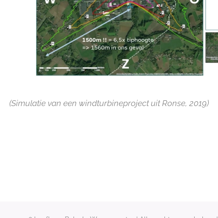
(Simulatie van een windturbineproject uit Ronse, 2019)