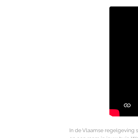
In de Vlaamse regelgeving s