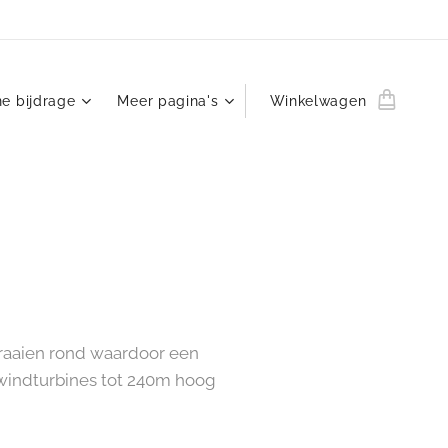
ne bijdrage
Meer pagina's
Winkelwagen
draaien rond waardoor een
 windturbines tot 240m hoog