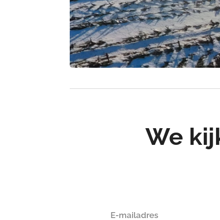
We kij
E-mailadres