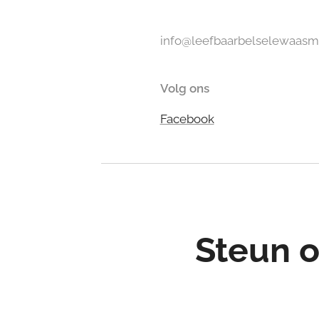
info@leefbaarbelselewaasm
Volg ons
Facebook
Steun o