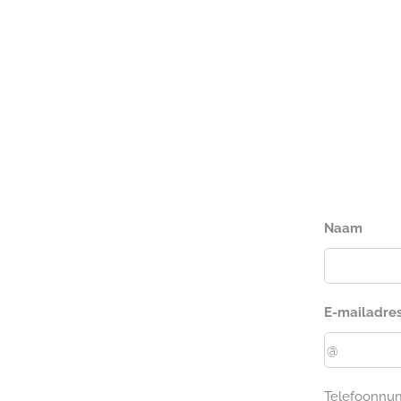
Naam
E-mailadre
Telefoonn