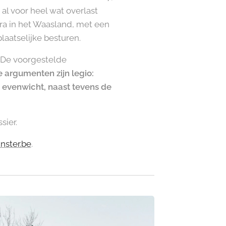
al voor heel wat overlast
ora in het Waasland, met een
aatselijke besturen.
 De voorgestelde
 argumenten zijn legio:
h evenwicht, naast tevens de
sier.
nster.be
.