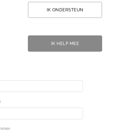
IK ONDERSTEUN
IK HELP MEE
s
ummer