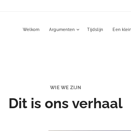
Welkom
Argumenten
Tijdslijn
Een klei
WIE WE ZIJN
Dit is ons verhaal