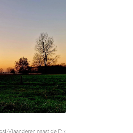
ost-Vlaanderen naast de E17,