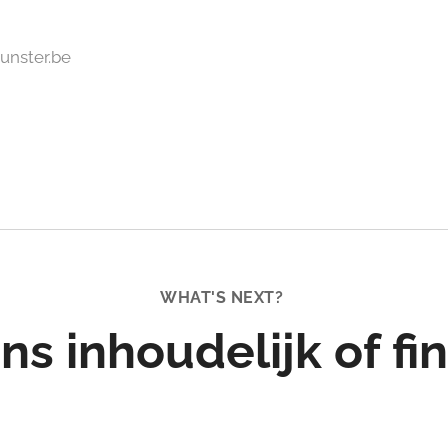
unster.be
WHAT'S NEXT?
ns inhoudelijk of fi