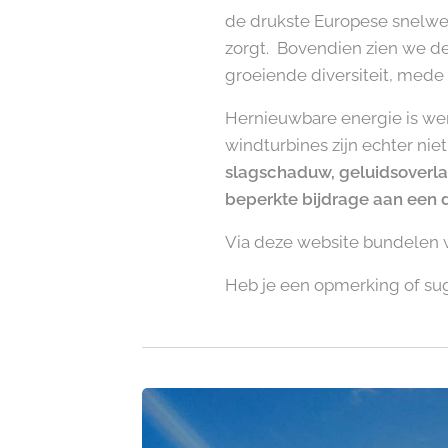
de drukste Europese snelweg
zorgt. Bovendien zien we de
groeiende diversiteit, mede
Hernieuwbare energie is we
windturbines zijn echter n
slagschaduw, geluidsoverlast
beperkte bijdrage aan een 
Via deze website bundelen we
Heb je een opmerking of su