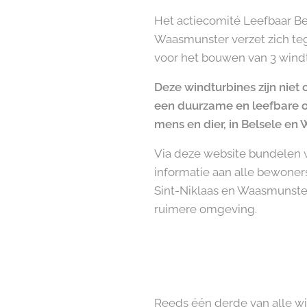
Het actiecomité Leefbaar Be
Waasmunster verzet zich te
voor het bouwen van 3 windt
Deze windturbines zijn niet
een duurzame en leefbare 
mens en dier, in Belsele en
Via deze website bundelen
informatie aan alle bewoners
Sint-Niklaas en Waasmunster
ruimere omgeving.
Reeds één derde van alle wi