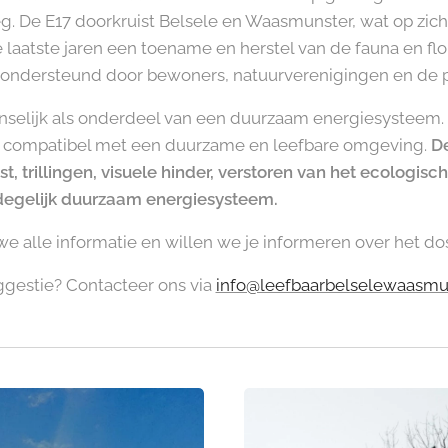
. De E17 doorkruist Belsele en Waasmunster, wat op zich 
 laatste jaren een toename en herstel van de fauna en fl
 ondersteund door bewoners, natuurverenigingen en de pl
nselijk als onderdeel van een duurzaam energiesysteem.
iet compatibel met een duurzame en leefbare omgeving.
De
, trillingen, visuele hinder, verstoren van het ecologisc
degelijk duurzaam energiesysteem.
 alle informatie en willen we je informeren over het dos
ggestie? Contacteer ons via
info@leefbaarbelselewaasmu