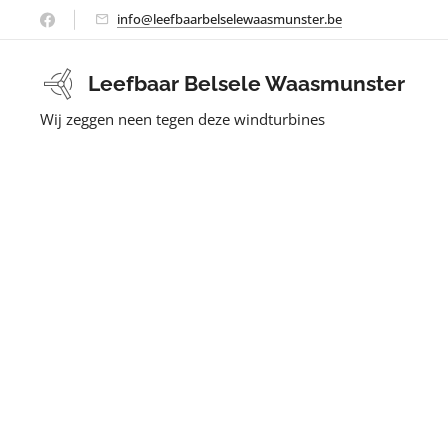
info@leefbaarbelselewaasmunster.be
Leefbaar Belsele Waasmunster
Wij zeggen neen tegen deze windturbines