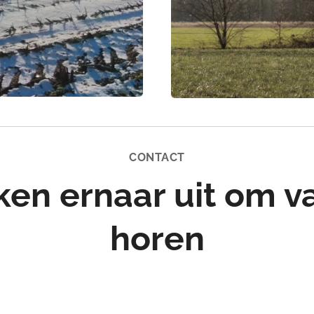
CONTACT
ken ernaar uit om va
horen