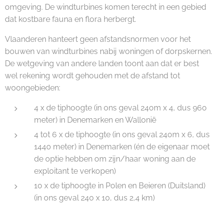
omgeving. De windturbines komen terecht in een gebied
dat kostbare fauna en flora herbergt.
Vlaanderen hanteert geen afstandsnormen voor het
bouwen van windturbines nabij woningen of dorpskernen.
De wetgeving van andere landen toont aan dat er best
wel rekening wordt gehouden met de afstand tot
woongebieden:
4 x de tiphoogte (in ons geval 240m x 4, dus 960
meter) in Denemarken en Wallonië
4 tot 6 x de tiphoogte (in ons geval 240m x 6, dus
1440 meter) in Denemarken (én de eigenaar moet
de optie hebben om zijn/haar woning aan de
exploitant te verkopen)
10 x de tiphoogte in Polen en Beieren (Duitsland)
(in ons geval 240 x 10, dus 2,4 km)