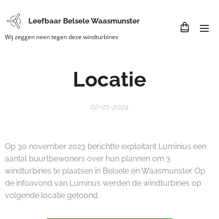
Leefbaar Belsele Waasmunster
Wij zeggen neen tegen deze windturbines
Locatie
02-01-2024
Op 30 november 2023 berichtte exploitant Luminius een
aantal buurtbewoners over hun plannen om 3
windturbines te plaatsen in Belsele en Waasmunster. Op
de infoavond van Luminus werden de windturbines op
volgende locatie getoond: