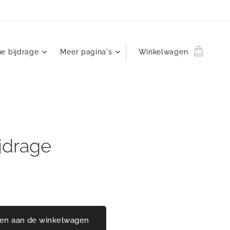
ne bijdrage
Meer pagina's
Winkelwagen
jdrage
en aan de winkelwagen