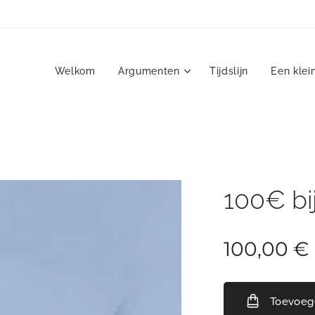
Welkom
Argumenten
Tijdslijn
Een klei
100€ bi
100,00
€
Toevoeg