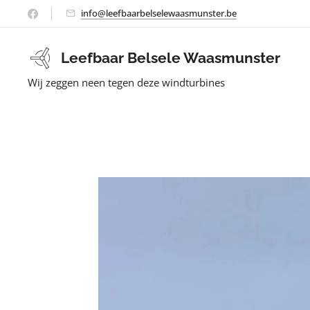
info@leefbaarbelselewaasmunster.be
Leefbaar Belsele Waasmunster
Wij zeggen neen tegen deze windturbines