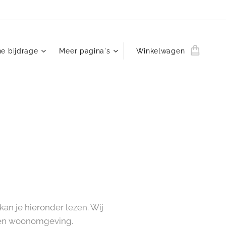
ne bijdrage
Meer pagina's
Winkelwagen
an je hieronder lezen. Wij
 een woonomgeving.