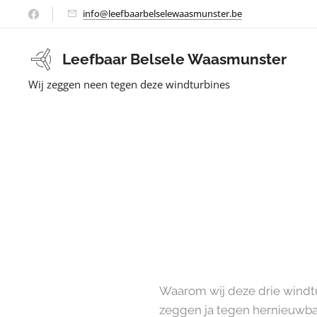
info@leefbaarbelselewaasmunster.be
Leefbaar Belsele Waasmunster
Wij zeggen neen tegen deze windturbines
Waarom wij deze drie windtur
zeggen ja tegen hernieuwba