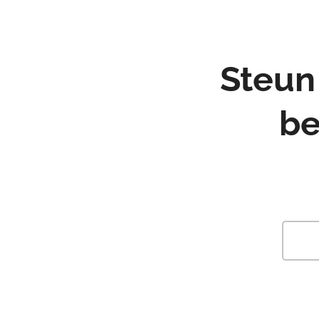
Steun
be